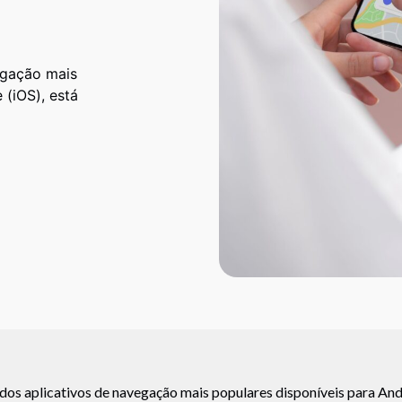
egação mais
 (iOS), está
os aplicativos de navegação mais populares disponíveis para Andr