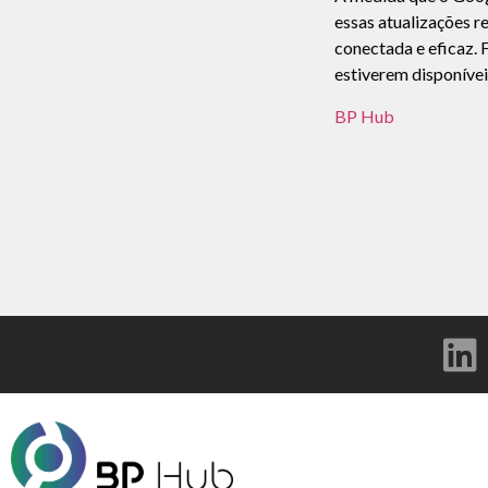
essas atualizações r
conectada e eficaz. 
estiverem disponívei
BP Hub