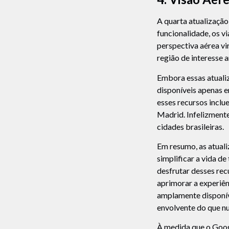
A quarta atualização
funcionalidade, os vi
perspectiva aérea vi
região de interesse 
Embora essas atualiz
disponíveis apenas e
esses recursos inclu
Madrid. Infelizmente
cidades brasileiras.
Em resumo, as atual
simplificar a vida d
desfrutar desses re
aprimorar a experiên
amplamente disponíve
envolvente do que n
À medida que o Goog