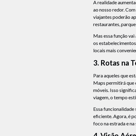
A realidade aumenta
ao nosso redor. Com
viajantes poderão ap
restaurantes, parque
Mas essa função vai
os estabelecimentos,
locais mais convenie
3. Rotas na 
Para aqueles que es
Maps permitirá que o
móveis. Isso signifi
viagem, o tempo esti
Essa funcionalidade 
eficiente. Agora, é 
foco na estrada e na
4. Visão Aére