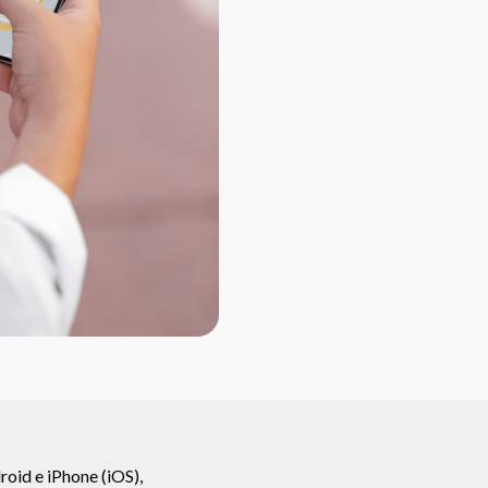
oid e iPhone (iOS),