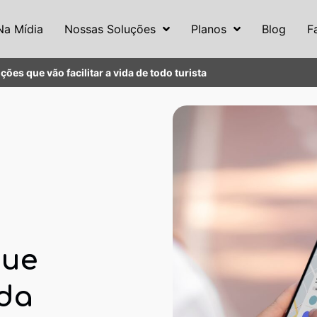
Na Mídia
Nossas Soluções
Planos
Blog
F
es que vão facilitar a vida de todo turista
que
ida