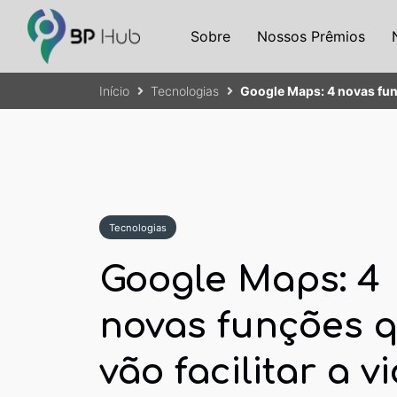
Sobre
Nossos Prêmios
Início
Tecnologias
Google Maps: 4 novas funçõ
Tecnologias
Google Maps: 4
novas funções 
vão facilitar a v