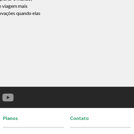
de viagem mais
novações quando elas
Planos
Contato