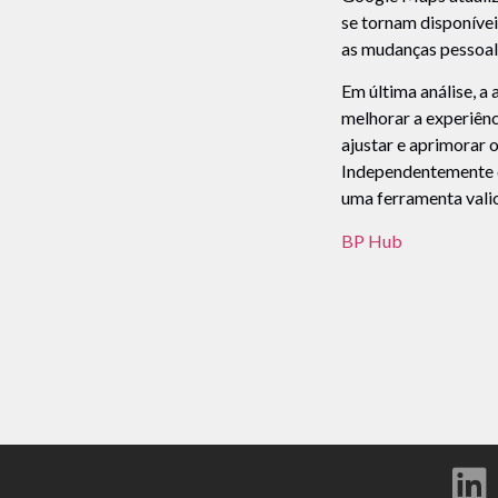
se tornam disponívei
as mudanças pessoalm
Em última análise, 
melhorar a experiênc
ajustar e aprimorar 
Independentemente d
uma ferramenta vali
BP Hub