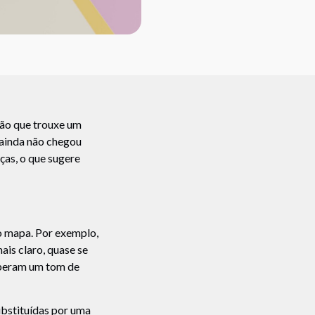
ção que trouxe um
 ainda não chegou
ças, o que sugere
o mapa. Por exemplo,
ais claro, quase se
eberam um tom de
ubstituídas por uma