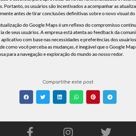
s. Portanto, os usuários são incentivados a acompanhar as atualiz
ente antes de tirar conclusões definitivas sobre o novo visual d
a atualização do Google Maps é um reflexo do compromisso contí
ia de seus usuários. A empresa está atenta ao feedback da comuni
o aplicativo com base nas necessidades e preferências dos usuários
e como você perceba as mudanças, é inegável que o Google Map
osa para a navegação e exploração do mundo ao nosso redor.
Compartilhe este post