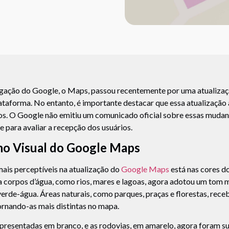
egação do Google, o Maps, passou recentemente por uma atualiza
lataforma. No entanto, é importante destacar que essa atualização
os. O Google não emitiu um comunicado oficial sobre essas mudan
e para avaliar a recepção dos usuários.
no Visual do Google Maps
is perceptíveis na atualização do
Google Maps
está nas cores d
a corpos d’água, como rios, mares e lagoas, agora adotou um tom m
erde-água. Áreas naturais, como parques, praças e florestas, rec
ornando-as mais distintas no mapa.
epresentadas em branco, e as rodovias, em amarelo, agora foram s