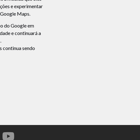
ações e experimentar
o Google Maps.
nuo do Google em
dade e continuará a
.
s continua sendo