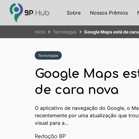
Sobre
Nossos Prêmios
Início
Tecnologias
Google Maps está de cara
Tecnologias
Google Maps es
de cara nova
O aplicativo de navegação do Google, o Ma
recentemente por uma atualização que tro
visual para a...
Redação BP