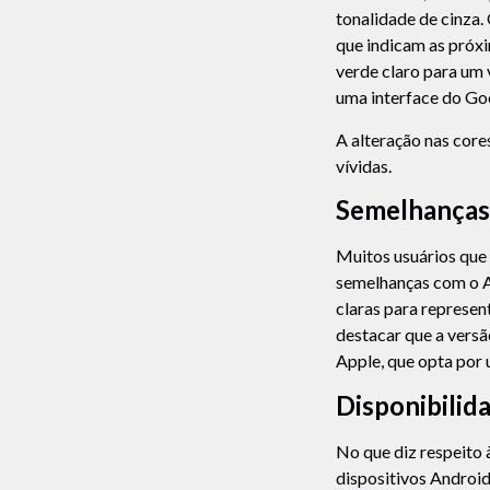
tonalidade de cinza.
que indicam as próxi
verde claro para um
uma interface do G
A alteração nas cor
vívidas.
Semelhanças 
Muitos usuários que
semelhanças com o A
claras para represen
destacar que a vers
Apple, que opta por 
Disponibilid
No que diz respeito 
dispositivos Android