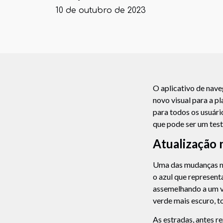
10 de outubro de 2023
O aplicativo de nav
novo visual para a p
para todos os usuári
que pode ser um test
Atualização 
Uma das mudanças ma
o azul que represent
assemelhando a um v
verde mais escuro, t
As estradas, antes r