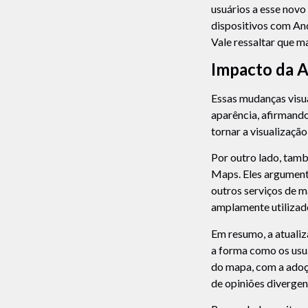
usuários a esse novo
dispositivos com And
Vale ressaltar que m
Impacto da A
Essas mudanças visu
aparência, afirmando
tornar a visualizaçã
Por outro lado, tamb
Maps. Eles argument
outros serviços de m
amplamente utilizad
Em resumo, a atuali
a forma como os usuá
do mapa, com a adoçã
de opiniões divergen