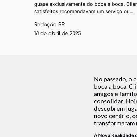
quase exclusivamente do boca a boca. Clie
satisfeitos recomendavam um serviço ou...
Redação BP
18 de abril de 2025
No passado, o 
boca a boca. Cl
amigos e famili
consolidar. Hoj
descobrem lugar
novo cenário, 
transformaram n
A Nova Realidade 