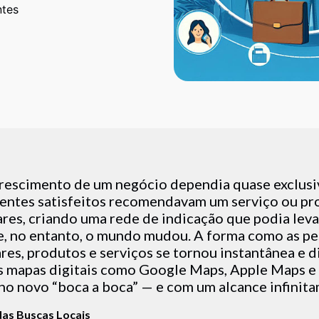
ntes
crescimento de um negócio dependia quase exclus
ientes satisfeitos recomendavam um serviço ou pr
ares, criando uma rede de indicação que podia leva
e, no entanto, o mundo mudou. A forma como as p
es, produtos e serviços se tornou instantânea e di
os mapas digitais como Google Maps, Apple Maps e
o novo “boca a boca” — e com um alcance infinita
das Buscas Locais