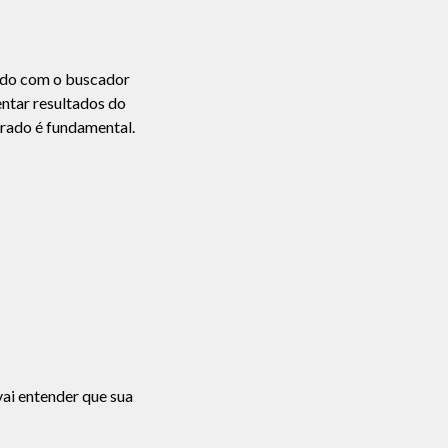
rado com o buscador
entar resultados do
rado é fundamental.
vai entender que sua