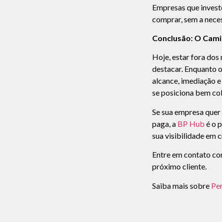
Empresas que investe
comprar, sem a neces
Conclusão: O Cami
Hoje, estar fora dos 
destacar. Enquanto o
alcance, imediação e
se posiciona bem col
Se sua empresa quer 
paga, a
BP Hub
é o p
sua visibilidade em 
Entre em contato co
próximo cliente.
Saiba mais sobre
Per