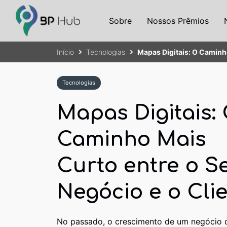
Sobre
Nossos Prêmios
Início
Tecnologias
Mapas Digitais: O Caminho
Tecnologias
Mapas Digitais:
Caminho Mais
Curto entre o S
Negócio e o Cli
No passado, o crescimento de um negócio 