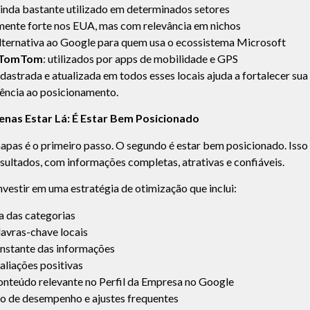
ainda bastante utilizado em determinados setores
lmente forte nos EUA, mas com relevância em nichos
alternativa ao Google para quem usa o ecossistema Microsoft
 TomTom
: utilizados por apps de mobilidade e GPS
dastrada e atualizada em todos esses locais ajuda a fortalecer sua 
tência ao posicionamento.
nas Estar Lá: É Estar Bem Posicionado
apas é o primeiro passo. O segundo é estar bem posicionado. Isso 
esultados, com informações completas, atrativas e confiáveis.
investir em uma estratégia de otimização que inclui:
a das categorias
lavras-chave locais
onstante das informações
aliações positivas
nteúdo relevante no Perfil da Empresa no Google
 de desempenho e ajustes frequentes