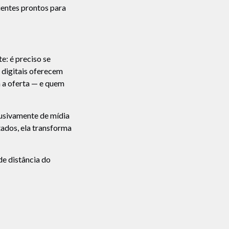
ientes prontos para
e: é preciso se
 digitais oferecem
 a oferta — e quem
lusivamente de mídia
tados, ela transforma
e distância do