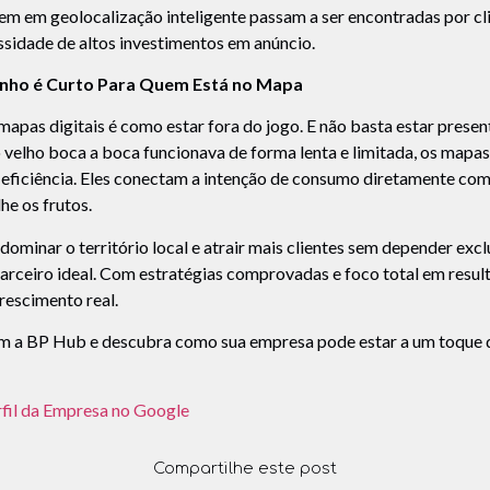
m em geolocalização inteligente passam a ser encontradas por cl
sidade de altos investimentos em anúncio.
nho é Curto Para Quem Está no Mapa
mapas digitais é como estar fora do jogo. E não basta estar present
 velho boca a boca funcionava de forma lenta e limitada, os mapas
 eficiência. Eles conectam a intenção de consumo diretamente com
he os frutos.
dominar o território local e atrair mais clientes sem depender exc
arceiro ideal. Com estratégias comprovadas e foco total em resul
crescimento real.
m a BP Hub e descubra como sua empresa pode estar a um toque d
fil da Empresa no Google
Compartilhe este post