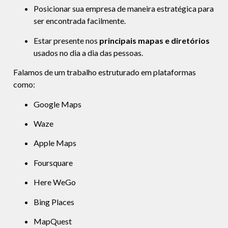
Posicionar sua empresa de maneira estratégica para
ser encontrada facilmente.
Estar presente nos
principais mapas e diretórios
usados no dia a dia das pessoas.
Falamos de um trabalho estruturado em plataformas
como:
Google Maps
Waze
Apple Maps
Foursquare
Here WeGo
Bing Places
MapQuest