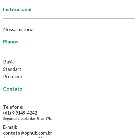
Institucional
Nossa história
Planos
Basic
Standart
Premium
Contato
Telefone:
(61) 9 9149-4242
Segunda a sexta das 8h ás 17h.
E-mail:
contato@bphub.com.br