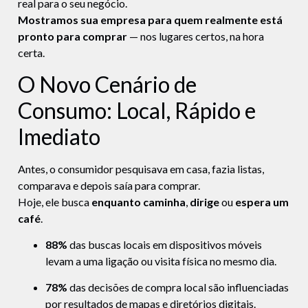
real para o seu negócio.
Mostramos sua empresa para quem realmente está
pronto para comprar
— nos lugares certos, na hora
certa.
O Novo Cenário de
Consumo: Local, Rápido e
Imediato
Antes, o consumidor pesquisava em casa, fazia listas,
comparava e depois saía para comprar.
Hoje, ele busca
enquanto caminha
,
dirige
ou
espera um
café
.
88%
das buscas locais em dispositivos móveis
levam a uma ligação ou visita física no mesmo dia.
78%
das decisões de compra local são influenciadas
por resultados de mapas e diretórios digitais.