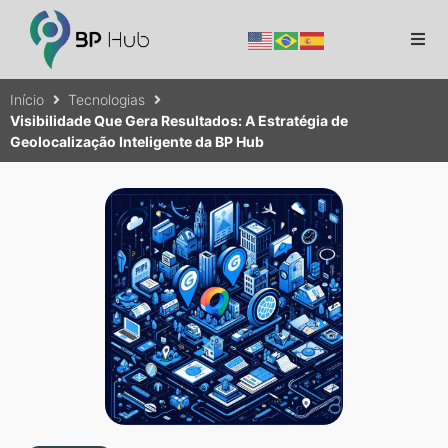
Início
Tecnologias
Visibilidade Que Gera Resultados: A Estratégia de
Geolocalização Inteligente da BP Hub