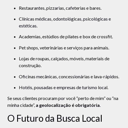
Restaurantes, pizzarias, cafeterias e bares.
Clínicas médicas, odontológicas, psicológicas e
estéticas.
Academias, estúdios de pilates e box de crossfit.
Pet shops, veterinárias e serviços para animais.
Lojas de roupas, calçados, móveis, materiais de
construção.
Oficinas mecânicas, concessionárias e lava-rápidos.
Hotéis, pousadas e empresas de turismo local.
Se seus clientes procuram por você “perto de mim” ou “na
minha cidade”,
a geolocalização é obrigatória
.
O Futuro da Busca Local