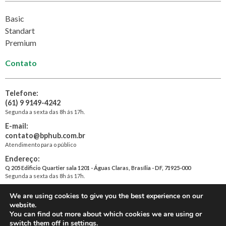
Basic
Standart
Premium
Contato
Telefone:
(61) 9 9149-4242
Segunda a sexta das 8h ás 17h.
E-mail:
contato@bphub.com.br
Atendimento para o público
Endereço:
Q 205 Edificio Quartier sala 1201 - Águas Claras, Brasília - DF, 71925-000
Segunda a sexta das 8h ás 17h.
We are using cookies to give you the best experience on our
website.
© 2026. BP Hub. Todos os direitos reservados
You can find out more about which cookies we are using or
switch them off in
settings
.
Política de privacidade