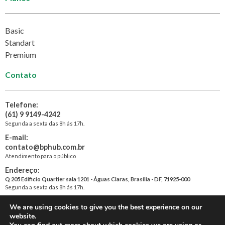
Basic
Standart
Premium
Contato
Telefone:
(61) 9 9149-4242
Segunda a sexta das 8h ás 17h.
E-mail:
contato@bphub.com.br
Atendimento para o público
Endereço:
Q 205 Edificio Quartier sala 1201 - Águas Claras, Brasília - DF, 71925-000
Segunda a sexta das 8h ás 17h.
We are using cookies to give you the best experience on our
website.
© 2026. BP Hub. Todos os direitos reservados