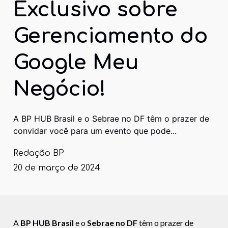
Exclusivo sobre
Gerenciamento do
Google Meu
Negócio!
A BP HUB Brasil e o Sebrae no DF têm o prazer de
convidar você para um evento que pode...
Redação BP
20 de março de 2024
A
BP HUB Brasil
e o
Sebrae no DF
têm o prazer de